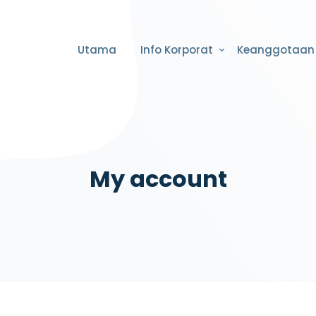
Utama
Info Korporat
Keanggotaan
My account