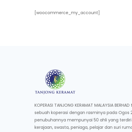
[woocommerce_my_account]
KOPERASI TANJONG KERAMAT MALAYSIA BERHAD te
sebuah koperasi dengan rasminya pada Ogos 20
penubuhannya mempunyai 50 ahli yang terdiri
kerajaan, swasta, peniaga, pelajar dan suri rum