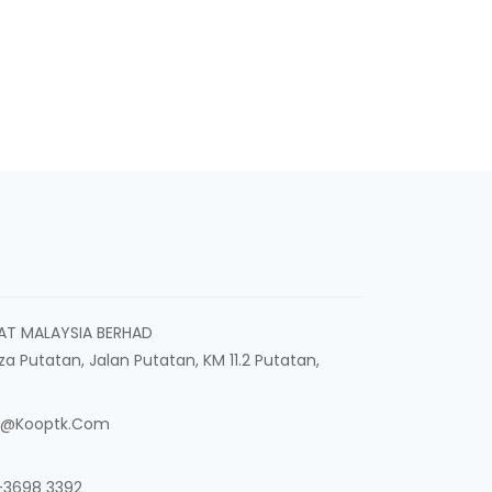
AT MALAYSIA BERHAD
aza Putatan, Jalan Putatan, KM 11.2 Putatan,
n@kooptk.com
1-3698 3392