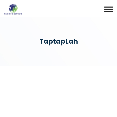
TaptapLah